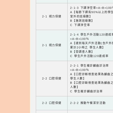
2-1-3 下課淨空率=A÷B×100
A【每節下課有90%以上的學
2-1 視力保健
室外的班級數】
B【施測班級數】
C 下課淨空率
2-1-4 學生戶外活動120達成
=A÷B×100％
A【達到每天戶外活動(含戶外
2-1 視力保健
累計2小時之 學生人數】
B【受調查人數】
C 學生戶外活動120達成率
2-2-1 學生複診齲齒診治率
=A÷B×100％
A【口腔診斷檢查結果為齲齒
2-2 口腔保健
學生人數】
B【口腔診斷檢查結果為齲齒
人數】
C 學生複診齲齒診治率
2-2 口腔保健
2-2-2 推動午餐潔牙活動