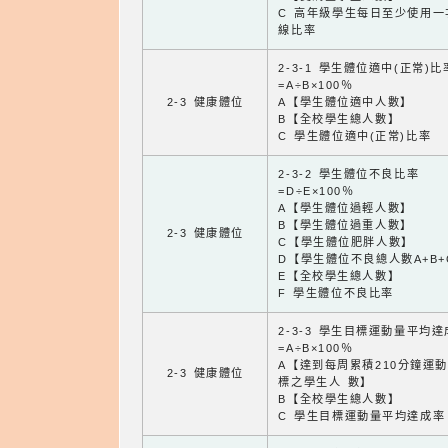
C 高年級學生每日至少使用一
線比率
2-3-1 學生體位適中(正常)比
=A÷B×100％
2-3 健康體位
A【學生體位適中人數】
B【全校學生總人數】
C 學生體位適中(正常)比率
2-3-2 學生體位不良比率
=D÷E×100％
A【學生體位過輕人數】
B【學生體位過重人數】
2-3 健康體位
C【學生體位肥胖人數】
D【學生體位不良總人數A+B+
E【全校學生總人數】
F 學生體位不良比率
2-3-3 學生目標運動量平均
=A÷B×100％
A【達到每周累積210分鐘運
2-3 健康體位
標之學生人 數】
B【全校學生總人數】
C 學生目標運動量平均達成率