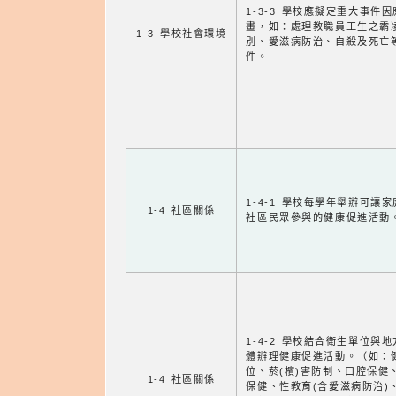
1-3-3 學校應擬定重大事件
畫，如：處理教職員工生之霸
1-3 學校社會環境
別、愛滋病防治、自殺及死亡
件。
1-4-1 學校每學年舉辦可讓
1-4 社區關係
社區民眾參與的健康促進活動
1-4-2 學校結合衛生單位與
體辦理健康促進活動。（如：
位、菸(檳)害防制、口腔保健
1-4 社區關係
保健、性教育(含愛滋病防治)