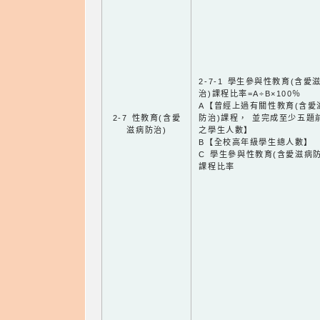
2-7-1 學生參與性教育(含愛
治)課程比率=A÷B×100％
A【曾經上過有關性教育(含愛
2-7 性教育(含愛
防治)課程， 並完成至少五題
滋病防治)
之學生人數】
B【全校高年級學生總人數】
C 學生參與性教育(含愛滋病防
課程比率