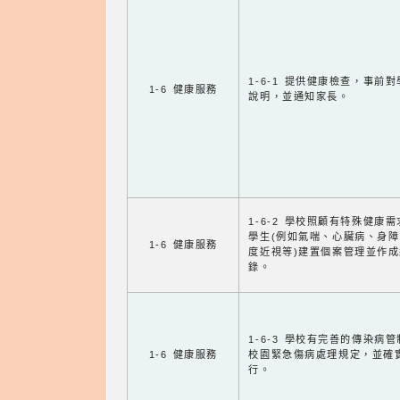
1-6-1 提供健康檢查，事前
1-6 健康服務
說明，並通知家長。
1-6-2 學校照顧有特殊健康
學生(例如氣喘、心臟病、身
1-6 健康服務
度近視等)建置個案管理並作成
錄。
1-6-3 學校有完善的傳染病
1-6 健康服務
校園緊急傷病處理規定，並確
行。