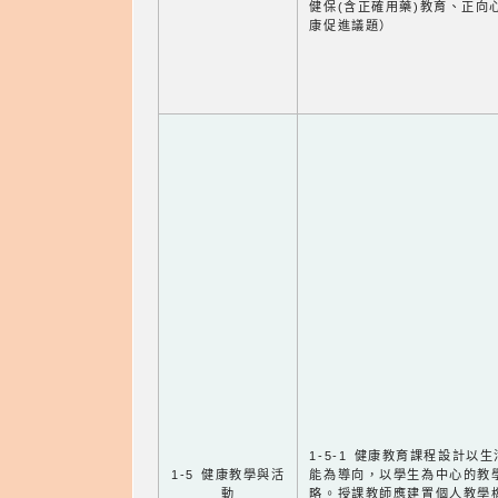
健保(含正確用藥)教育、正向
康促進議題）
1-5-1 健康教育課程設計以
1-5 健康教學與活
能為導向，以學生為中心的教
動
略。授課教師應建置個人教學